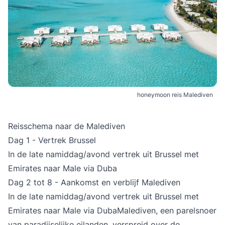
honeymoon reis Malediven
Reisschema naar de Malediven
Dag 1 - Vertrek Brussel
In de late namiddag/avond vertrek uit Brussel met
Emirates naar Male via Duba
Dag 2 tot 8 - Aankomst en verblijf Malediven
In de late namiddag/avond vertrek uit Brussel met
Emirates naar Male via Duba
Malediven
, een parelsnoer
van paradijselijke eilanden, verspreid over de