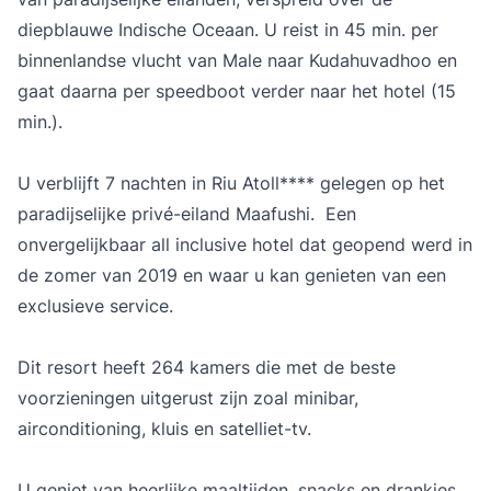
diepblauwe Indische Oceaan. U reist in 45 min. per
binnenlandse vlucht van Male naar Kudahuvadhoo en
gaat daarna per speedboot verder naar het hotel (15
min.).
U verblijft 7 nachten in
Riu Atoll****
gelegen op het
paradijselijke privé-eiland Maafushi. Een
onvergelijkbaar all inclusive hotel dat geopend werd in
de zomer van 2019 en waar u kan genieten van een
exclusieve service.
Dit resort heeft 264 kamers die met de beste
voorzieningen uitgerust zijn zoal minibar,
airconditioning, kluis en satelliet-tv.
U geniet van heerlijke maaltijden, snacks en drankjes