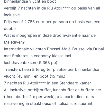
binnenlandse vlucht en boot
verblijf 7 nachten in de Riu Atoll**** op basis van all
inclusive
Prijs vanaf 2.785 euro per persoon op basis van een
dubbel
Wat is inbegrepen in deze droomvakantie naar de
Malediven?
Internationale vluchten Brussel-Malé-Brussel via Dubai
met
Emirates
in economy klasse incl.
luchthaventaksen (€ 368 pp)
Transfers heen & terug ter plaatse per binnenlandse
vlucht (45 min.) en boot (15 min.)
7 nachten
Riu Atoll****
in een Standaard kamer
All Inclusive:
ontbijtbuffet, lunchbuffet en buffetdiner
(themabuffet 2 x per week), à la carte diner mits
reservering in steakhouse of Italiaans restaurant,