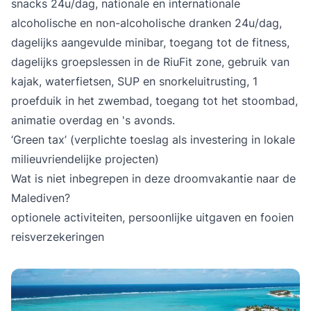
snacks 24u/dag, nationale en internationale
alcoholische en non-alcoholische dranken 24u/dag,
dagelijks aangevulde minibar, toegang tot de fitness,
dagelijks groepslessen in de RiuFit zone, gebruik van
kajak, waterfietsen, SUP en snorkeluitrusting, 1
proefduik in het zwembad, toegang tot het stoombad,
animatie overdag en 's avonds.
‘Green tax’ (verplichte toeslag als investering in lokale
milieuvriendelijke projecten)
Wat is niet inbegrepen in deze droomvakantie naar de
Malediven?
optionele activiteiten, persoonlijke uitgaven en fooien
reisverzekeringen