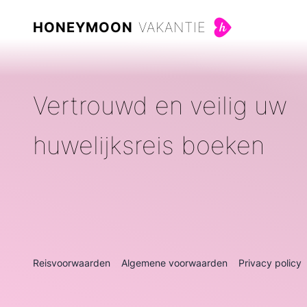
HONEYMOON
VAKANTIE
Vertrouwd en veilig uw
huwelijksreis boeken
Reisvoorwaarden
Algemene voorwaarden
Privacy policy