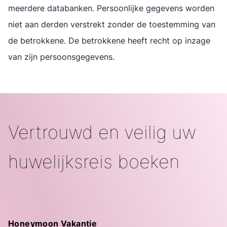
meerdere databanken. Persoonlijke gegevens worden
niet aan derden verstrekt zonder de toestemming van
de betrokkene. De betrokkene heeft recht op inzage
van zijn persoonsgegevens.
Vertrouwd en veilig uw
huwelijksreis boeken
Footer menu Honeymoon Vakantie
Honeymoon Vakantie