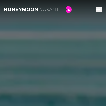
Ceremonieel huwelijk in het buitenland
HONEYMOON
VAKANTIE