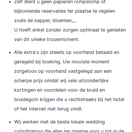
Zelf dient u geen papieren rompslomp of
bijkomende reservaties ter plaatse te regelen
zoals de kapper, bloemen,,..
U hoeft enkel zonder zorgen optimaal te genieten
van dit unieke trouwmoment.
Alle extra's zijn steeds op voorhand betaald en
geregeld bij boeking. Uw mooiste moment
zorgeloos op voorhand vastgelegd aan een
scherpe prijs omdat wij vele uitzonderlijke
kortingen en voordelen voor de bruid en
bruidegom krijgen die u rechtstreeks bij het hotel
of het internet niet terug vindt.
Wij werken met de beste lokale wedding
coördinators die alles ter plaatse voor u tot in de